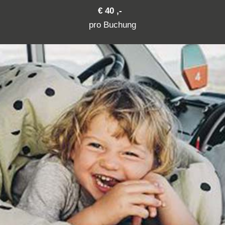
€ 40 ,-
pro Buchung