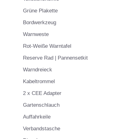
Grüne Plakette
Bordwerkzeug
Warnweste
Rot-Weiße Warntafel
Reserve Rad | Pannensetkit
Warndreieck
Kabeltrommel
2 x CEE Adapter
Gartenschlauch
Auffahrkeile
Verbandstasche