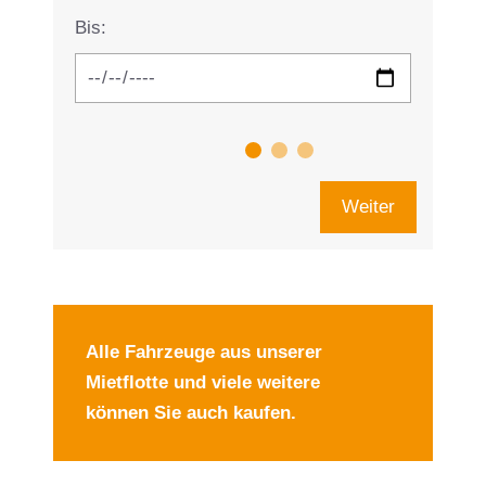
Bis:
Weiter
Alle Fahrzeuge aus unserer
Mietflotte und viele weitere
können Sie auch kaufen.