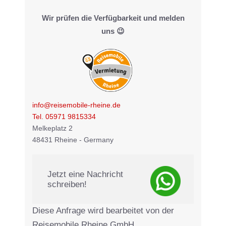
Wir prüfen die Verfügbarkeit und melden
uns 😉
info@reisemobile-rheine.de
Tel. 05971 9815334
Melkeplatz 2
48431 Rheine - Germany
Jetzt eine Nachricht
schreiben!
Diese Anfrage wird bearbeitet von der
Reisemobile Rheine GmbH